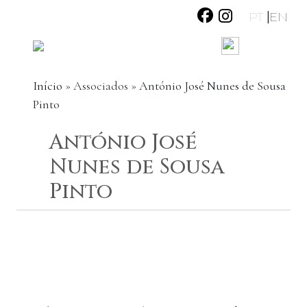
|
PT
EN
Início
»
Associados
»
António José Nunes de Sousa
Pinto
António José
Nunes de Sousa
Pinto