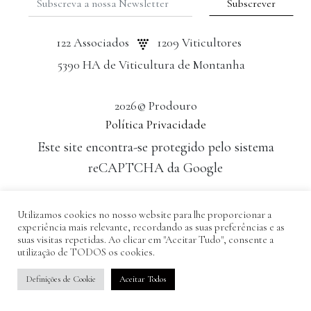
122 Associados
1209 Viticultores
5390 HA de Viticultura de Montanha
2026© Prodouro
Política Privacidade
Este site encontra-se protegido pelo sistema
reCAPTCHA da Google
Desenvolvido por: Tomás Esteves
Utilizamos cookies no nosso website para lhe proporcionar a
experiência mais relevante, recordando as suas preferências e as
suas visitas repetidas. Ao clicar em "Aceitar Tudo", consente a
utilização de TODOS os cookies.
Definições de Cookie
Aceitar Todos