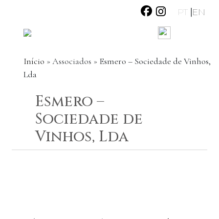
|
PT
EN
Início
»
Associados
»
Esmero – Sociedade de Vinhos,
Lda
Esmero –
Sociedade de
Vinhos, Lda