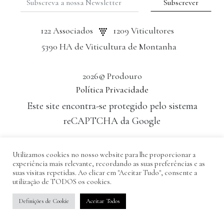
122 Associados
1209 Viticultores
5390 HA de Viticultura de Montanha
2026© Prodouro
Política Privacidade
Este site encontra-se protegido pelo sistema
reCAPTCHA da Google
Desenvolvido por: Tomás Esteves
Utilizamos cookies no nosso website para lhe proporcionar a
experiência mais relevante, recordando as suas preferências e as
suas visitas repetidas. Ao clicar em "Aceitar Tudo", consente a
utilização de TODOS os cookies.
Definições de Cookie
Aceitar Todos