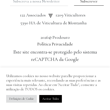
122 Associados
1209 Viticultores
5390 HA de Viticultura de Montanha
2026© Prodouro
Política Privacidade
Este site encontra-se protegido pelo sistema
reCAPTCHA da Google
Desenvolvido por: Tomás Esteves
Utilizamos cookies no nosso website para lhe proporcionar a
experiência mais relevante, recordando as suas preferências e as
suas visitas repetidas. Ao clicar em "Aceitar Tudo", consente a
utilização de TODOS os cookies.
Definições de Cookie
Aceitar Todos