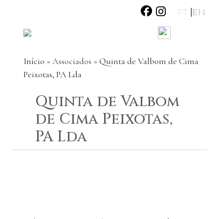
|
PT
EN
Início
»
Associados
»
Quinta de Valbom de Cima
Peixotas, PA Lda
Quinta de Valbom
de Cima Peixotas,
PA Lda