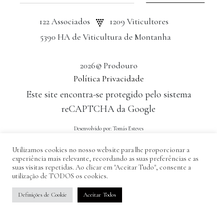
122 Associados
1209 Viticultores
5390 HA de Viticultura de Montanha
2026© Prodouro
Política Privacidade
Este site encontra-se protegido pelo sistema
reCAPTCHA da Google
Desenvolvido por: Tomás Esteves
Utilizamos cookies no nosso website para lhe proporcionar a
experiência mais relevante, recordando as suas preferências e as
suas visitas repetidas. Ao clicar em "Aceitar Tudo", consente a
utilização de TODOS os cookies.
Definições de Cookie
Aceitar Todos