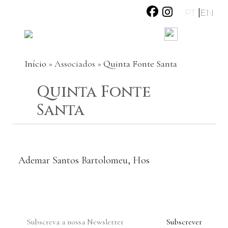
|
PT
EN
Início
»
Associados
»
Quinta Fonte Santa
Quinta Fonte
Santa
Ademar Santos Bartolomeu, Hos