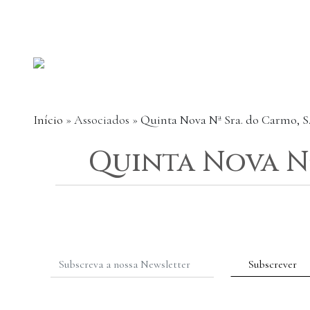
Início
»
Associados
»
Quinta Nova Nª Sra. do Carmo, S
Quinta Nova Nª