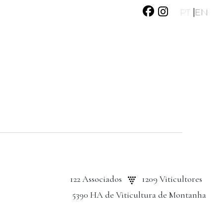
|
PT
EN
122 Associados
1209 Viticultores
5390 HA de Viticultura de Montanha