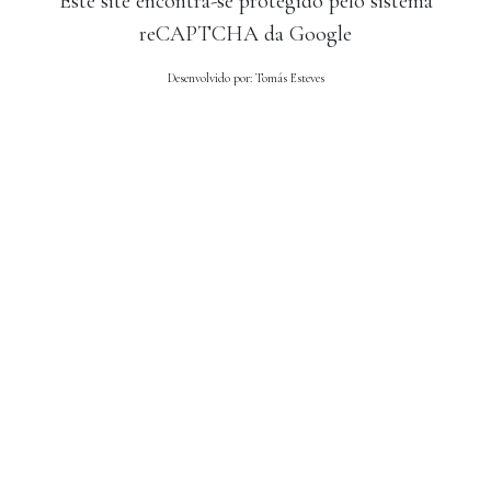
Este site encontra-se protegido pelo sistema
reCAPTCHA da Google
Desenvolvido por: Tomás Esteves