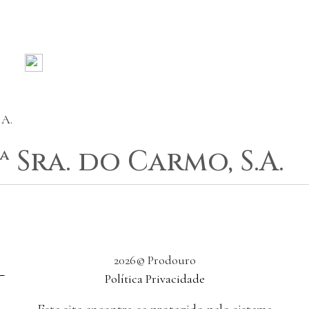
.A.
 Sra. do Carmo, S.A.
2026© Prodouro
Política Privacidade