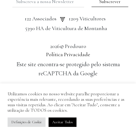
122 Associados
1209 Viticultores
5390 HA de Viticultura de Montanha
2026© Prodouro
Política Privacidade
Este site encontra-se protegido pelo sistema
reCAPTCHA da Google
Desenvolvido por: Tomás Esteves
Utilizamos cookies no nosso website para lhe proporcionar a
experiência mais relevante, recordando as suas preferências e as
suas visitas repetidas. Ao clicar em "Aceitar Tudo", consente a
utilização de TODOS os cookies.
Definições de Cookie
Aceitar Todos