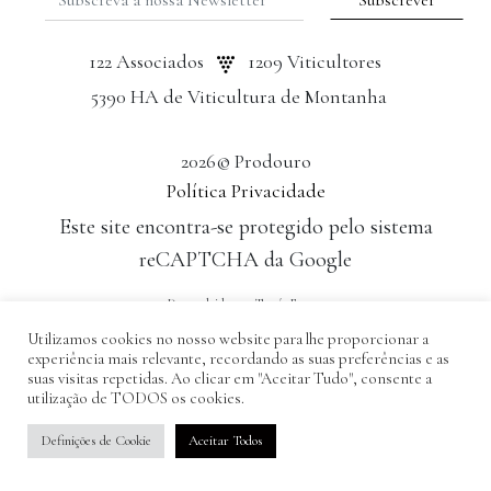
122 Associados
1209 Viticultores
5390 HA de Viticultura de Montanha
2026© Prodouro
Política Privacidade
Este site encontra-se protegido pelo sistema
reCAPTCHA da Google
Desenvolvido por: Tomás Esteves
Utilizamos cookies no nosso website para lhe proporcionar a
experiência mais relevante, recordando as suas preferências e as
suas visitas repetidas. Ao clicar em "Aceitar Tudo", consente a
utilização de TODOS os cookies.
Definições de Cookie
Aceitar Todos