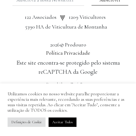
122 Associados
1209 Viticultores
5390 HA de Viticultura de Montanha
2026© Prodouro
Política Privacidade
Este site encontra-se protegido pelo sistema
reCAPTCHA da Google
Desenvolvido por: Tomás Esteves
Utilizamos cookies no nosso website para lhe proporcionar a
experiência mais relevante, recordando as suas preferências e as
suas visitas repetidas. Ao clicar em "Aceitar Tudo", consente a
utilização de TODOS os cookies.
Definições de Cookie
Aceitar Todos