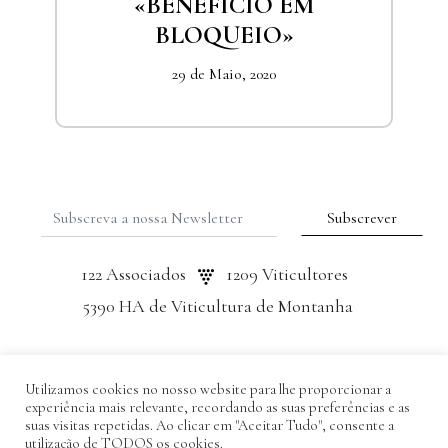
«BENEFÍCIO EM
BLOQUEIO»
29 de Maio, 2020
122 Associados
1209 Viticultores
5390 HA de Viticultura de Montanha
2026© Prodouro
Utilizamos cookies no nosso website para lhe proporcionar a
Política Privacidade
experiência mais relevante, recordando as suas preferências e as
Este site encontra-se protegido pelo sistema
suas visitas repetidas. Ao clicar em "Aceitar Tudo", consente a
utilização de TODOS os cookies.