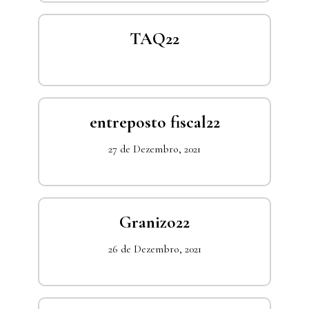
TAQ22
entreposto fiscal22
27 de Dezembro, 2021
Granizo22
26 de Dezembro, 2021