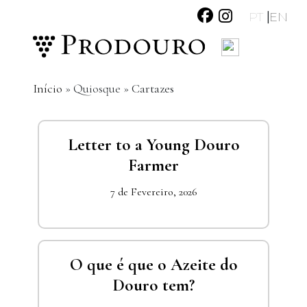
|
PT
EN
Início
»
Quiosque
»
Cartazes
Letter to a Young Douro
Farmer
7 de Fevereiro, 2026
O que é que o Azeite do
Douro tem?