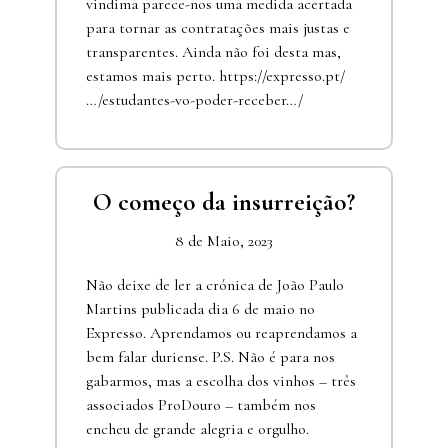
vindima parece-nos uma medida acertada
para tornar as contratações mais justas e
transparentes. Ainda não foi desta mas,
estamos mais perto. https://expresso.pt/
…/estudantes-vo-poder-receber…/
O começo da insurreição?
8 de Maio, 2023
Não deixe de ler a crónica de João Paulo
Martins publicada dia 6 de maio no
Expresso. Aprendamos ou reaprendamos a
bem falar duriense. P.S. Não é para nos
gabarmos, mas a escolha dos vinhos – três
associados ProDouro – também nos
encheu de grande alegria e orgulho.